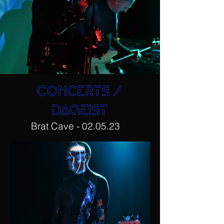
concerts /
DAGEIST
Brat Cave - 02.05.23